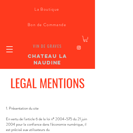
La Boutique
Bon de Commande
VIN DE GRAVES
CHATEAU LA
NAUDINE
LEGAL MENTIONS
1. Présentation du site
En vertu de l'article 6 de la loi n°
2004-575
du 21 juin
2004 pour la confiance dans l'économie numérique, il
est précisé aux utilisateurs du