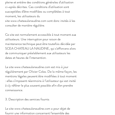
pleine et entière des conditions générales d’utilisation
ci-après décrites. Ces conditions d’utilisation sont
susceptibles d’être modifiées ou complétées à tout
moment, les utilisateurs du
site
www.chateaulanaudine.com
sont donc invités à les
consulter de manière régulière.
Ce site est normalement accessible à tout moment aux
utilisateurs. Une interruption pour raison de
maintenance technique peut être toutefois décidée par
SCEA CHATEAU LA NAUDINE, qui s’efforcera alors
de communiquer préalablement aux utilisateurs les
dates et heures de l’intervention.
Le site
www.chateaulanaudine.com
est mis à jour
régulièrement par Olivier Colas. De la même façon, les
mentions légales peuvent être modifiées à tout moment
: elles s’imposent néanmoins à l’utilisateur qui est invité
à s’y référer le plus souvent possible afin d’en prendre
connaissance.
3. Description des services fournis
Le site
www.chateaulanaudine.com
a pour objet de
fournir une information concernant l’ensemble des