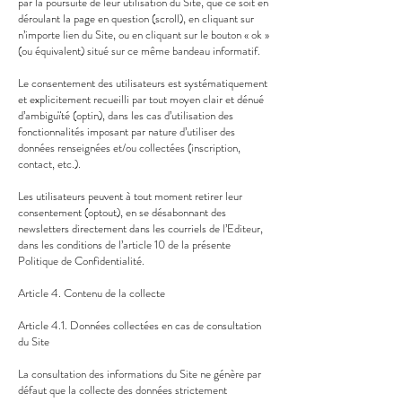
par la poursuite de leur utilisation du Site, que ce soit en
déroulant la page en question (scroll), en cliquant sur
n’importe lien du Site, ou en cliquant sur le bouton « ok »
(ou équivalent) situé sur ce même bandeau informatif.
Le consentement des utilisateurs est systématiquement
et explicitement recueilli par tout moyen clair et dénué
d’ambiguïté (optin), dans les cas d’utilisation des
fonctionnalités imposant par nature d’utiliser des
données renseignées et/ou collectées (inscription,
contact, etc.).
Les utilisateurs peuvent à tout moment retirer leur
consentement (optout), en se désabonnant des
newsletters directement dans les courriels de l’Editeur,
dans les conditions de l’article 10 de la présente
Politique de Confidentialité.
Article 4. Contenu de la collecte
Article 4.1. Données collectées en cas de consultation
du Site
La consultation des informations du Site ne génère par
défaut que la collecte des données strictement