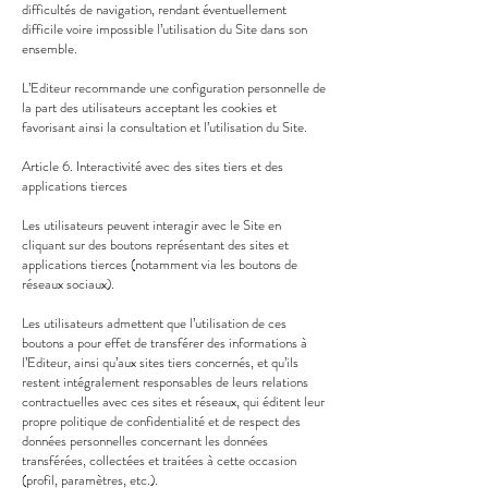
difficultés de navigation, rendant éventuellement
difficile voire impossible l’utilisation du Site dans son
ensemble.
L’Editeur recommande une configuration personnelle de
la part des utilisateurs acceptant les cookies et
favorisant ainsi la consultation et l’utilisation du Site.
Article 6. Interactivité avec des sites tiers et des
applications tierces
Les utilisateurs peuvent interagir avec le Site en
cliquant sur des boutons représentant des sites et
applications tierces (notamment via les boutons de
réseaux sociaux).
Les utilisateurs admettent que l’utilisation de ces
boutons a pour effet de transférer des informations à
l’Editeur, ainsi qu’aux sites tiers concernés, et qu’ils
restent intégralement responsables de leurs relations
contractuelles avec ces sites et réseaux, qui éditent leur
propre politique de confidentialité et de respect des
données personnelles concernant les données
transférées, collectées et traitées à cette occasion
(profil, paramètres, etc.).