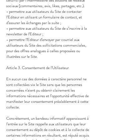
celui-ci par l’intermédiaire des boutons de réseaux
sociaux (commentaires, avis, likes, partages, etc.).
- permettre aux utilisateurs du Site de contacter
l’Editeur en utilisant un formulaire de contact, et
d’assurer les échanges par la suite ;
- permettre aux utilisateurs du Site de s’inscrire à la
newsletter de l’Editeur ;
- permettre l’Editeur d’envoyer par courriel aux
utilisateurs du Site des sollicitations commerciales,
pour des offres analogues à celles proposées ou
illustrées sur le Site.
Article 3. Consentement de l’Utilisateur
En aucun cas des données à caractère personnel ne
sont collectées via le Site sans que les personnes
concernées n’aient pu obtenir clairement les
informations nécessaires et l’opportunité effective de
manifester leur consentement préalablement à cette
collecte.
Concrètement, un bandeau informatif apparaissant à
l’entrée sur le Site rappelle aux utilisateurs que leur
consentement au dépôt de cookies et à la collecte de
certaines informations en résultant, est réputé acquis