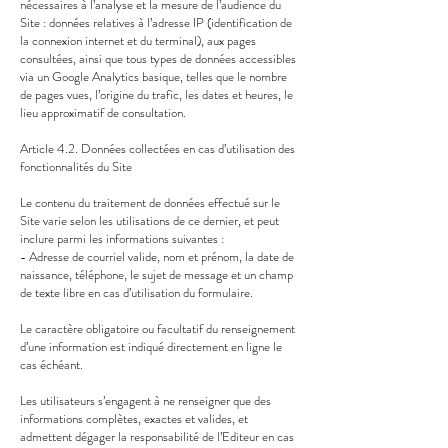
nécessaires à l’analyse et la mesure de l’audience du
Site : données relatives à l’adresse IP (identification de
la connexion internet et du terminal), aux pages
consultées, ainsi que tous types de données accessibles
via un Google Analytics basique, telles que le nombre
de pages vues, l’origine du trafic, les dates et heures, le
lieu approximatif de consultation.
Article 4.2. Données collectées en cas d’utilisation des
fonctionnalités du Site
Le contenu du traitement de données effectué sur le
Site varie selon les utilisations de ce dernier, et peut
inclure parmi les informations suivantes :
- Adresse de courriel valide, nom et prénom, la date de
naissance, téléphone, le sujet de message et un champ
de texte libre en cas d’utilisation du formulaire.
Le caractère obligatoire ou facultatif du renseignement
d’une information est indiqué directement en ligne le
cas échéant.
Les utilisateurs s’engagent à ne renseigner que des
informations complètes, exactes et valides, et
admettent dégager la responsabilité de l’Editeur en cas