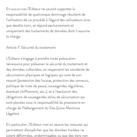
En aucun cas l’Editeur ne saurait supporter la
responsabilité de quelconque dommage résultant de
l’utilisation de ce procédé à l’égard des utilisateurs ainsi
que desdits tiers, et répond exclusivement et
uniquement des traitements de données dont il assume
la charge.
Article 7. Sécurité du traitement
L’Editeur s’engage à prendre toute précaution
nécessaire pour préserver la sécurité du traitement et
des données collectées, en respectant les standards de
sécurisation physiques et logiques qui sont de son
ressort (protection des locaux, protection des serveurs,
politique de mots de passe, sauvegardes régulières,
éventuel chiffrement, etc.), et à l’exclusion des
obligations de sauvegardes et/ou de sécurisation qui
sont placées sous la responsabilité du prestataire en
charge de l’hébergement du Site (voire Mentions
Légales).
En particulier, l’Editeur met en œuvre les mesures qui
permettent d’empêcher que les données traitées ne
soient déformées, endommagées ou que des tiers non