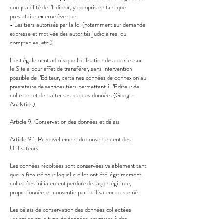
comptabilité de l’Editeur, y compris en tant que
prestataire externe éventuel
- Les tiers autorisés par la loi (notamment sur demande
expresse et motivée des autorités judiciaires, ou
comptables, etc.)
Il est également admis que l’utilisation des cookies sur
le Site a pour effet de transférer, sans intervention
possible de l’Editeur, certaines données de connexion au
prestataire de services tiers permettant à l’Editeur de
collecter et de traiter ses propres données (Google
Analytics).
Article 9. Conservation des données et délais
Article 9.1. Renouvellement du consentement des
Utilisateurs
Les données récoltées sont conservées valablement tant
que la finalité pour laquelle elles ont été légitimement
collectées initialement perdure de façon légitime,
proportionnée, et consentie par l’utilisateur concerné.
Les délais de conservation des données collectées
varient selon le type de données, soumises à des