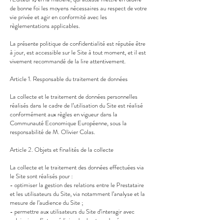
de bonne foi les moyens nécessaires au respect de votre
vie privée et agir en conformité avec les
règlementations applicables.
La présente politique de confidentialité est réputée être
à jour, est accessible sur le Site à tout moment, et il est
vivement recommandé de la lire attentivement.
Article 1. Responsable du traitement de données
La collecte et le traitement de données personnelles
réalisés dans le cadre de l’utilisation du Site est réalisé
conformément aux règles en vigueur dans la
Communauté Economique Européenne, sous la
responsabilité de M. Olivier Colas.
Article 2. Objets et finalités de la collecte
La collecte et le traitement des données effectuées via
le Site sont réalisés pour :
- optimiser la gestion des relations entre le Prestataire
et les utilisateurs du Site, via notamment l’analyse et la
mesure de l’audience du Site ;
- permettre aux utilisateurs du Site d’interagir avec