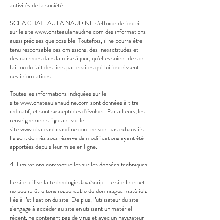
activités de la société.
SCEA CHATEAU LA NAUDINE s’efforce de fournir
sur le site
www.chateaulanaudine.com
des informations
aussi précises que possible. Toutefois, il ne pourra être
tenu responsable des omissions, des inexactitudes et
des carences dans la mise à jour, qu’elles soient de son
fait ou du fait des tiers partenaires qui lui fournissent
ces informations.
Toutes les informations indiquées sur le
site
www.chateaulanaudine.com
sont données à titre
indicatif, et sont susceptibles d’évoluer. Par ailleurs, les
renseignements figurant sur le
site
www.chateaulanaudine.com
ne sont pas exhaustifs.
Ils sont donnés sous réserve de modifications ayant été
apportées depuis leur mise en ligne.
4. Limitations contractuelles sur les données techniques
Le site utilise la technologie JavaScript. Le site Internet
ne pourra être tenu responsable de dommages matériels
liés à l’utilisation du site. De plus, l’utilisateur du site
s’engage à accéder au site en utilisant un matériel
récent, ne contenant pas de virus et avec un navigateur