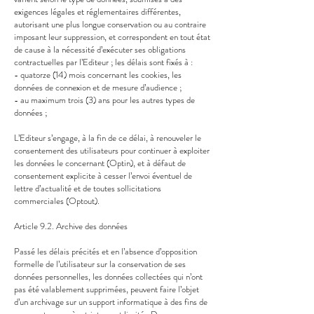
exigences légales et réglementaires différentes,
autorisant une plus longue conservation ou au contraire
imposant leur suppression, et correspondent en tout état
de cause à la nécessité d’exécuter ses obligations
contractuelles par l’Editeur ; les délais sont fixés à :
- quatorze (14) mois concernant les cookies, les
données de connexion et de mesure d’audience ;
- au maximum trois (3) ans pour les autres types de
données ;
L’Editeur s’engage, à la fin de ce délai, à renouveler le
consentement des utilisateurs pour continuer à exploiter
les données le concernant (Optin), et à défaut de
consentement explicite à cesser l’envoi éventuel de
lettre d’actualité et de toutes sollicitations
commerciales (Optout).
Article 9.2. Archive des données
Passé les délais précités et en l’absence d’opposition
formelle de l’utilisateur sur la conservation de ses
données personnelles, les données collectées qui n’ont
pas été valablement supprimées, peuvent faire l’objet
d’un archivage sur un support informatique à des fins de